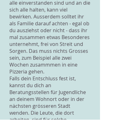
alle einverstanden sind und an die
sich alle halten, kann viel
bewirken. Ausserdem solltet ihr
als Familie darauf achten - egal ob
du ausziehst oder nicht - dass ihr
mal zusammen etwas Besonderes
unternehmt, frei von Streit und
Sorgen. Das muss nichts Grosses
sein, zum Beispiel alle zwei
Wochen zusammmen in eine
Pizzeria gehen.
Falls dein Entschluss fest ist,
kannst du dich an
Beratungsstellen für Jugendliche
an deinem Wohnort oder in der
nächsten grösseren Stadt
wenden. Die Leute, die dort
arbeiten, sind für solche
Situationen ausgebildet und
wissen geanu, was für