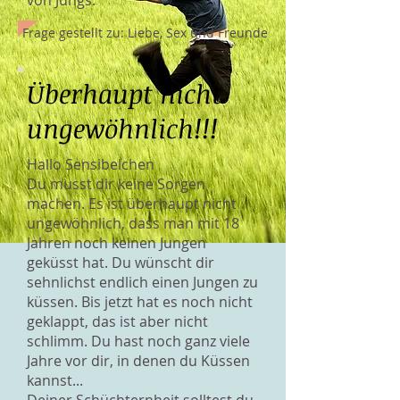
von Jungs.
Frage gestellt zu: Liebe, Sex und Freunde
Überhaupt nicht
ungewöhnlich!!!
Hallo Sensibelchen
Du musst dir keine Sorgen
machen. Es ist überhaupt nicht
ungewöhnlich, dass man mit 18
Jahren noch keinen Jungen
geküsst hat. Du wünscht dir
sehnlichst endlich einen Jungen zu
küssen. Bis jetzt hat es noch nicht
geklappt, das ist aber nicht
schlimm. Du hast noch ganz viele
Jahre vor dir, in denen du Küssen
kannst...