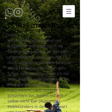
18 und ungeküsst
Hallo,
Ich bin ein Mädchen und seit
kurzem 18 und habe noch nie
einen Junge geküsst. Ist das sehr
ungewöhnlich, dass man mit 18
noch ungeküsst ist? Mich belastet
diese Tatsache inzwischen sehr.
Schon seit Jahren wünsch ich mir
sehr, endlich zu wissen wie es ist,
einen Jungen zu küssen.
Dazu kommt, dass ich sehr
schüchern bin, komm mit mir
selber nicht klar (Aussehen),
insbesondere in der Gegenwart