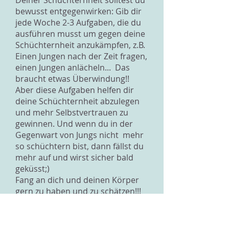
Deiner Schüchternheit solltest du
bewusst entgegenwirken: Gib dir
jede Woche 2-3 Aufgaben, die du
ausführen musst um gegen deine
Schüchternheit anzukämpfen, z.B.
Einen Jungen nach der Zeit fragen,
einen Jungen anlächeln... Das
braucht etwas Überwindung!!
Aber diese Aufgaben helfen dir
deine Schüchternheit abzulegen
und mehr Selbstvertrauen zu
gewinnen. Und wenn du in der
Gegenwart von Jungs nicht mehr
so schüchtern bist, dann fällst du
mehr auf und wirst sicher bald
geküsst;)
Fang an dich und deinen Körper
gern zu haben und zu schätzen!!!
Es ist ganz wichtig, dass du dir
selbst gefällst. Wenn du mit dir
selbst zufrieden bist, dann wirst