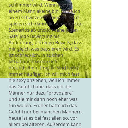
schlimmer wird. Wenn ich mit
einem Mann alleine bin, fange ich
an zu schwitzen. In meinem Kopf
spielen sich dann die schlimmsten
Szenarios ab und ich sehe jeden
Satz, jede Bewegung als
Andeutung, als einen Beweis, dass
mir gleich was passieren wird. Es
ist schrecklich. In solchen
Situationen könnte ich
durchdrehen. Und sie sind leider
immer häufiger. Ich will mich fast
nie sexy anziehen, weil ich immer
das Gefühl habe, dass ich die
Männer nur dazu "provoziere"
und sie mir dann noch eher was
tun wollen. Früher hatte ich das
Gefühl nur bei manchen Männern,
heute ist es bei fast allen so, vor
allem bei älteren. Außerdem kann