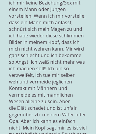
ich mir keine Beziehung/Sex mit
einem Mann oder Jungen
vorstellen. Wenn ich mir vorstelle,
dass ein Mann mich anfasst,
schnürt sich mein Magen zu und
ich habe wieder diese schlimmen
Bilder in meinem Kopf, dass ich
mich nicht wehren kann. Mir wird
ganz schlecht und ich bekomme
so Angst. Ich weiß nicht mehr was
ich machen soll!! Ich bin so
verzweifelt, ich tue mir selber
weh und vermeide jeglichen
Kontakt mit Männern und
vermeide es mit männlichen
Wesen alleine zu sein. Aber
die Diät schadet und ist unfair
gegenüber zb. meinem Vater oder
Opa. Aber ich kann es einfach
nicht. Mein Kopf sagt mir es ist viel