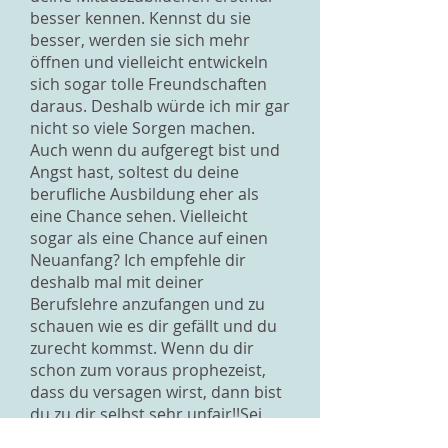
besser kennen. Kennst du sie
besser, werden sie sich mehr
öffnen und vielleicht entwickeln
sich sogar tolle Freundschaften
daraus. Deshalb würde ich mir gar
nicht so viele Sorgen machen.
Auch wenn du aufgeregt bist und
Angst hast, soltest du deine
berufliche Ausbildung eher als
eine Chance sehen. Vielleicht
sogar als eine Chance auf einen
Neuanfang? Ich empfehle dir
deshalb mal mit deiner
Berufslehre anzufangen und zu
schauen wie es dir gefällt und du
zurecht kommst. Wenn du dir
schon zum voraus prophezeist,
dass du versagen wirst, dann bist
du zu dir selbst sehr unfair!!Sei
nicht so kritisch mit dir selbst und