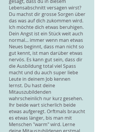
gesagt, dass du in diesem
Lebensabschnitt versagen wirst?
Du machst dir grosse Sorgen über
das was auf dich zukommen wird.
Ich möchte dich etwas beruhigen.
Dein Angst ist ein Stück weit auch
normal... immer wenn man etwas
Neues beginnt, dass man nicht so
gut kennt, ist man darüber etwas
nervös. Es kann gut sein, dass dir
die Ausbildung total viel Spass
macht und du auch super liebe
Leute in deinem Job kennen
lernst. Du hast deine
Mitauszubildenden
wahrscheinlich nur kurz gesehen.
Ihr beide wart sicherlich beide
etwas aufgeregt. Orftmals braucht
es etwas länger, bis man mit
Menschen "warm" wird. Lerne
deine Mitauszubildenen erstmal