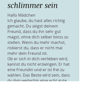
schlimmer sein
Hallo Mädchen
Ich glaube, du hast alles richtig
gemacht. Du zeigst deinem
Freund, dass du ihn sehr gut
magst, ohne dich selber bloss zu
stellen. Wenn du mehr machst,
riskierst du, dass er nicht mal
mehr dein Freund ist.
Ob er sich in dich verlieben wird,
kannst du nicht erzwingen. Er hat
eine Freundin und er ist frei zu
wählen. Das Beste wird sein, dass
du ihm weiterhin eine echt gute
und interessante Freundin bist,
eine Freundin, die Gefühle zeigen
kann aber auch seine Freiheit
respektiert. Du sollst dir nicht
"ihn" aus dem Kopf schlagen,