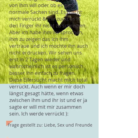
von ihm will oder ob es ganz
normale Sachen sind. Es macht
mich verrückt & mir zuckt es in
den Finger ihr nicht zu schreiben.
Aber ich habe ihm versprochen,
ihm zu zeigen das ich ihm
vertraue und ich möchte ihn auch
nicht erdrücken. Wir sehen uns
erst in 2 Tagen wieder und
wahrscheinlich ist es persönlich
besser ihn einfach zu fragen.
Diese Eifersucht macht mich total
verrückt. Auch wenn er mir doch
längst gesagt hätte, wenn etwas
zwischen ihm und ihr ist und er ja
sagte er will mit mir zusammen
sein. Ich werde verrückt ):
Frage gestellt zu: Liebe, Sex und Freunde