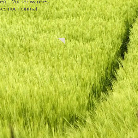
gen... Vorher wäre es
 es noch einmal