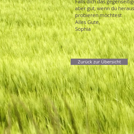
Falls dich das gegenseiti
aber gut, wenn du heraus
probieren möchtest
Alles Gute,
Sophia
Zurück zur Übersicht