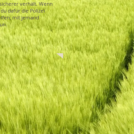
nsicherer verhält. Wenn
 du dafür die Polizei
elfen, mit jemand
tun.