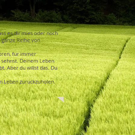
dass es dir mies oder noch
e ganze Reihe von
ören, für immer
ss sehnst. Deinem Leben
t. Aber du willst das. Du
ein Leben zurückzuholen.