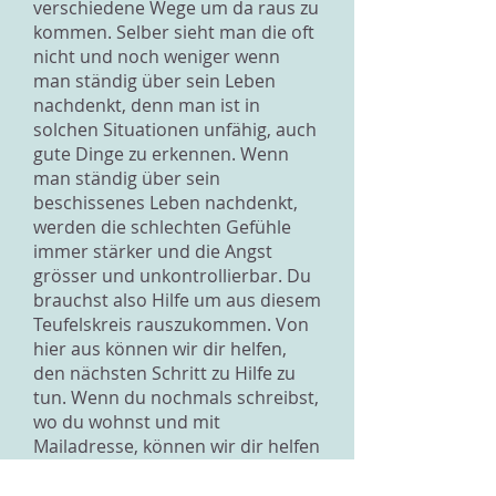
verschiedene Wege um da raus zu
kommen. Selber sieht man die oft
nicht und noch weniger wenn
man ständig über sein Leben
nachdenkt, denn man ist in
solchen Situationen unfähig, auch
gute Dinge zu erkennen. Wenn
man ständig über sein
beschissenes Leben nachdenkt,
werden die schlechten Gefühle
immer stärker und die Angst
grösser und unkontrollierbar. Du
brauchst also Hilfe um aus diesem
Teufelskreis rauszukommen. Von
hier aus können wir dir helfen,
den nächsten Schritt zu Hilfe zu
tun. Wenn du nochmals schreibst,
wo du wohnst und mit
Mailadresse, können wir dir helfen
eine gute Stelle zu finden, an die
du dich direkt wenden kannst, wo