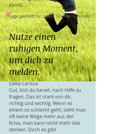
könnt....
Frage gestellt zu: Liebe, Sex und Freunde
Nutze einen
ruhigen Moment,
um dich zu
melden.
Liebe Larissa
Gut, bist du bereit, nach Hilfe zu
fragen. Das ist stark von dir,
richtig und wichtig. Wenn es
einem so schlecht geht, sieht man
oft keine Wege mehr aus der
Krise, man kann nicht mehr klar
denken. Doch es gibt