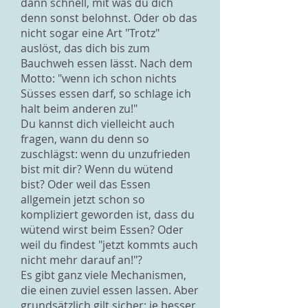
dann schnell, mit was du dich
denn sonst belohnst. Oder ob das
nicht sogar eine Art "Trotz"
auslöst, das dich bis zum
Bauchweh essen lässt. Nach dem
Motto: "wenn ich schon nichts
Süsses essen darf, so schlage ich
halt beim anderen zu!"
Du kannst dich vielleicht auch
fragen, wann du denn so
zuschlägst: wenn du unzufrieden
bist mit dir? Wenn du wütend
bist? Oder weil das Essen
allgemein jetzt schon so
kompliziert geworden ist, dass du
wütend wirst beim Essen? Oder
weil du findest "jetzt kommts auch
nicht mehr darauf an!"?
Es gibt ganz viele Mechanismen,
die einen zuviel essen lassen. Aber
grundsätzlich gilt sicher: je besser