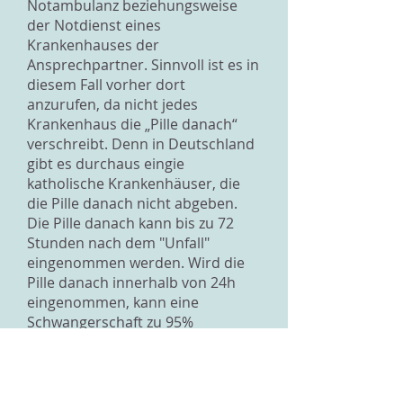
Notambulanz beziehungsweise
der Notdienst eines
Krankenhauses der
Ansprechpartner. Sinnvoll ist es in
diesem Fall vorher dort
anzurufen, da nicht jedes
Krankenhaus die „Pille danach“
verschreibt. Denn in Deutschland
gibt es durchaus eingie
katholische Krankenhäuser, die
die Pille danach nicht abgeben.
Die Pille danach kann bis zu 72
Stunden nach dem "Unfall"
eingenommen werden. Wird die
Pille danach innerhalb von 24h
eingenommen, kann eine
Schwangerschaft zu 95%
verhindert werden. Nimmst du die
Pille danach später ein, ist sie
weniger wirksam, kann aber
trotzdem noch vor einer