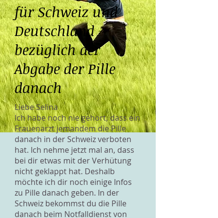
für Schweiz und
Deutschland
bezüglich der
Abgabe der Pille
danach
Liebe Selina
Ich habe noch nie gehört, dass ein
Frauenarzt jemandem die Pille
danach in der Schweiz verboten
hat. Ich nehme jetzt mal an, dass
bei dir etwas mit der Verhütung
nicht geklappt hat. Deshalb
möchte ich dir noch einige Infos
zu Pille danach geben. In der
Schweiz bekommst du die Pille
danach beim Notfalldienst von