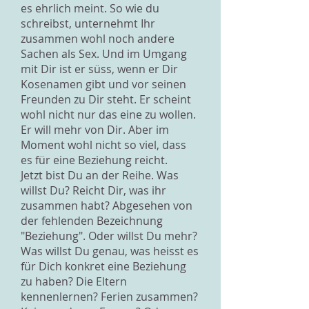
es ehrlich meint. So wie du
schreibst, unternehmt Ihr
zusammen wohl noch andere
Sachen als Sex. Und im Umgang
mit Dir ist er süss, wenn er Dir
Kosenamen gibt und vor seinen
Freunden zu Dir steht. Er scheint
wohl nicht nur das eine zu wollen.
Er will mehr von Dir. Aber im
Moment wohl nicht so viel, dass
es für eine Beziehung reicht.
Jetzt bist Du an der Reihe. Was
willst Du? Reicht Dir, was ihr
zusammen habt? Abgesehen von
der fehlenden Bezeichnung
"Beziehung". Oder willst Du mehr?
Was willst Du genau, was heisst es
für Dich konkret eine Beziehung
zu haben? Die Eltern
kennenlernen? Ferien zusammen?