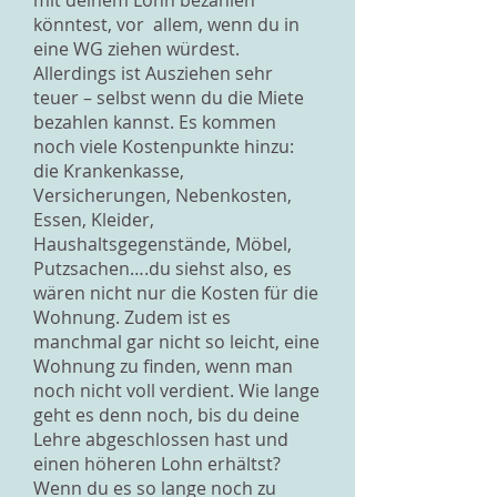
mit deinem Lohn bezahlen
könntest, vor allem, wenn du in
eine WG ziehen würdest.
Allerdings ist Ausziehen sehr
teuer – selbst wenn du die Miete
bezahlen kannst. Es kommen
noch viele Kostenpunkte hinzu:
die Krankenkasse,
Versicherungen, Nebenkosten,
Essen, Kleider,
Haushaltsgegenstände, Möbel,
Putzsachen….du siehst also, es
wären nicht nur die Kosten für die
Wohnung. Zudem ist es
manchmal gar nicht so leicht, eine
Wohnung zu finden, wenn man
noch nicht voll verdient. Wie lange
geht es denn noch, bis du deine
Lehre abgeschlossen hast und
einen höheren Lohn erhältst?
Wenn du es so lange noch zu