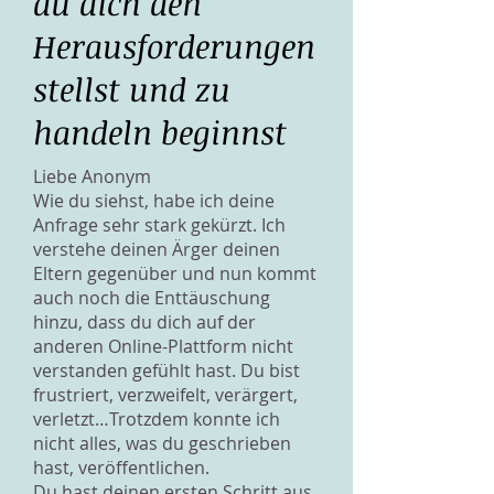
du dich den
Herausforderungen
stellst und zu
handeln beginnst
Liebe Anonym
Wie du siehst, habe ich deine
Anfrage sehr stark gekürzt. Ich
verstehe deinen Ärger deinen
Eltern gegenüber und nun kommt
auch noch die Enttäuschung
hinzu, dass du dich auf der
anderen Online-Plattform nicht
verstanden gefühlt hast. Du bist
frustriert, verzweifelt, verärgert,
verletzt…Trotzdem konnte ich
nicht alles, was du geschrieben
hast, veröffentlichen.
Du hast deinen ersten Schritt aus