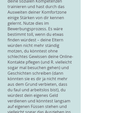
deine sozialen Kompetenzen
trainieren und hast durch das
Ausweiten deiner Komfortzone
einige Stärken von dir kennen
gelernt. Nutze dies im
Bewerbungsprozess. Es wäre
bestimmt toll, wenn du etwas
finden würdest – deine Eltern
würden nicht mehr ständig
motzen, du könntest ohne
schlechtes Gewissen deine Online-
Kontakte pflegen (und R. vielleicht
sogar mal besuchen gehen) und
Geschichten schreiben (dann
könnten sie es dir ja nicht mehr
aus dem Grund verbieten, dass
du faul und arbeitslos bist), du
würdest dein eigenes Geld
verdienen und könntest langsam
auf eigenen Füssen stehen und
vielleicht sogar das Ausziehen ins