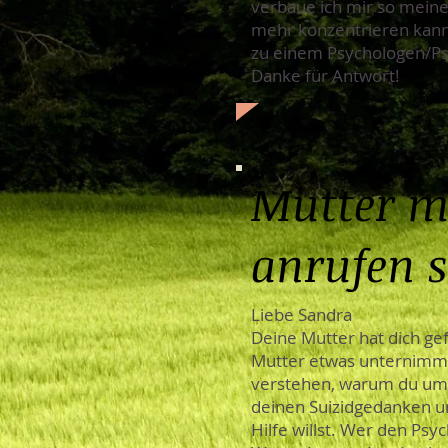
verbaue ich mir so meine 
mehr konzentrieren kann!
zu einem Psychologen/Psy
Danke für Antwort!
Mutter m
anrufen s
Liebe Sandra
Deine Mutter hat dich g
Mutter etwas unternimmt
verstehen, warum du umbe
deinen Suizidgedanken u
Hilfe willst. Wer den Psy