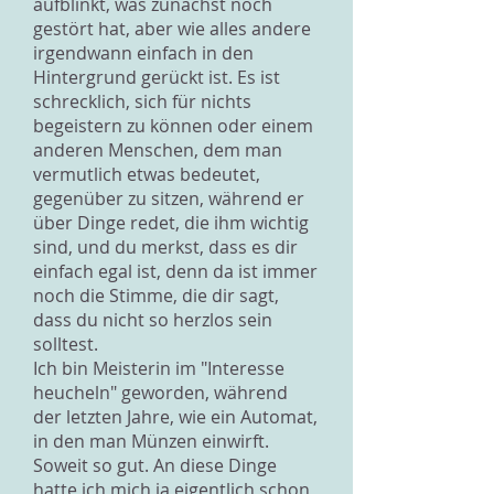
aufblinkt, was zunächst noch
gestört hat, aber wie alles andere
irgendwann einfach in den
Hintergrund gerückt ist. Es ist
schrecklich, sich für nichts
begeistern zu können oder einem
anderen Menschen, dem man
vermutlich etwas bedeutet,
gegenüber zu sitzen, während er
über Dinge redet, die ihm wichtig
sind, und du merkst, dass es dir
einfach egal ist, denn da ist immer
noch die Stimme, die dir sagt,
dass du nicht so herzlos sein
solltest.
Ich bin Meisterin im "Interesse
heucheln" geworden, während
der letzten Jahre, wie ein Automat,
in den man Münzen einwirft.
Soweit so gut. An diese Dinge
hatte ich mich ja eigentlich schon