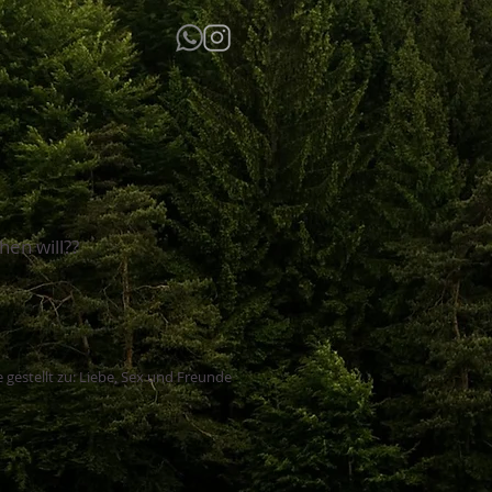
hen will??
 gestellt zu: Liebe, Sex und Freunde