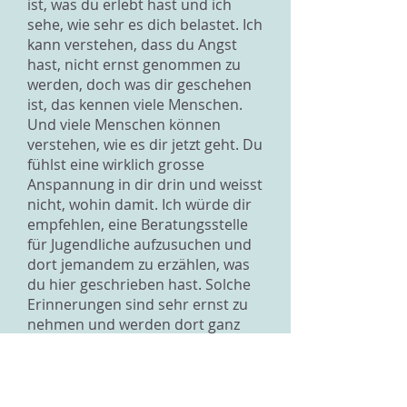
ist, was du erlebt hast und ich
sehe, wie sehr es dich belastet. Ich
kann verstehen, dass du Angst
hast, nicht ernst genommen zu
werden, doch was dir geschehen
ist, das kennen viele Menschen.
Und viele Menschen können
verstehen, wie es dir jetzt geht. Du
fühlst eine wirklich grosse
Anspannung in dir drin und weisst
nicht, wohin damit. Ich würde dir
empfehlen, eine Beratungsstelle
für Jugendliche aufzusuchen und
dort jemandem zu erzählen, was
du hier geschrieben hast. Solche
Erinnerungen sind sehr ernst zu
nehmen und werden dort ganz
bestimmt nicht als normal
erachtet. Du musst damit nicht
alleine klarkommen, du kannst
nichts dafür, was mit dir