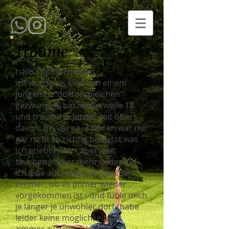
Träume
hallo kopfhoch-team
ich wurde als kind von einem
jungen zu "doktorspielchen"
gezwungen, bin mittlerweile 18
und träume in letzter zeit öfters
davon. bis vor ca. 2 jahren war mir
gar nicht so richtig bewusst was
ich erlebt habe - aber jetzt
tauchen immer mehr bilder auf.
ich lebe auch noch im gleichen
zimmer, wo es immer wieder
vorgekommen ist - und fühle mich
je länger je unwohler dort (habe
leider keine möglichkeit das