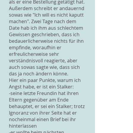
als er eine Bestellung getätigt hat.
Außerdem schreibt er andauernd
sowas wie "Ich will es nicht kaputt
machen". Zwei Tage nach dem
Date hab ich ihm aus schlechtem
Gewissen geschrieben, dass ich
bedauerlicherweise nichts für ihn
empfinde, woraufhin er
erfreulicherweise sehr
verständnisvoll reagierte, aber
auch sowas sagte wie, dass sich
das ja noch ändern könne.
Hier ein paar Punkte, warum ich
Angst habe, er ist ein Stalker:
-seine letzte Freundin hat ihren
Eltern gegenüber am Ende
behauptet, er sei ein Stalker; trotz
Ignoranz von ihrer Seite hat er
nocheinmal einen Brief bei ihr
hinterlassen
-er wollte beim nächsten