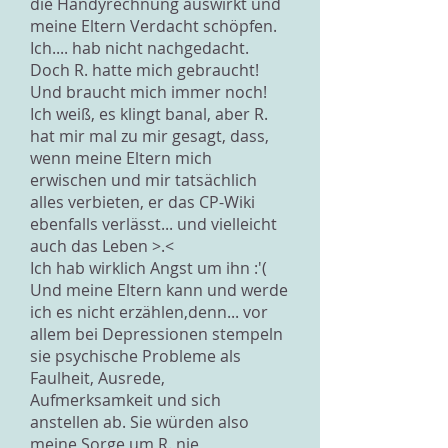
die Handyrechnung auswirkt und
meine Eltern Verdacht schöpfen.
Ich.... hab nicht nachgedacht.
Doch R. hatte mich gebraucht!
Und braucht mich immer noch!
Ich weiß, es klingt banal, aber R.
hat mir mal zu mir gesagt, dass,
wenn meine Eltern mich
erwischen und mir tatsächlich
alles verbieten, er das CP-Wiki
ebenfalls verlässt... und vielleicht
auch das Leben >.<
Ich hab wirklich Angst um ihn :'(
Und meine Eltern kann und werde
ich es nicht erzählen,denn... vor
allem bei Depressionen stempeln
sie psychische Probleme als
Faulheit, Ausrede,
Aufmerksamkeit und sich
anstellen ab. Sie würden also
meine Sorge um R. nie