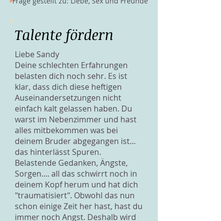
Frage gestellt zu: Liebe, Sex und Freunde
Talente fördern
Liebe Sandy
Deine schlechten Erfahrungen
belasten dich noch sehr. Es ist
klar, dass dich diese heftigen
Auseinandersetzungen nicht
einfach kalt gelassen haben. Du
warst im Nebenzimmer und hast
alles mitbekommen was bei
deinem Bruder abgegangen ist...
das hinterlässt Spuren.
Belastende Gedanken, Ängste,
Sorgen.... all das schwirrt noch in
deinem Kopf herum und hat dich
"traumatisiert". Obwohl das nun
schon einige Zeit her hast, hast du
immer noch Angst. Deshalb wird