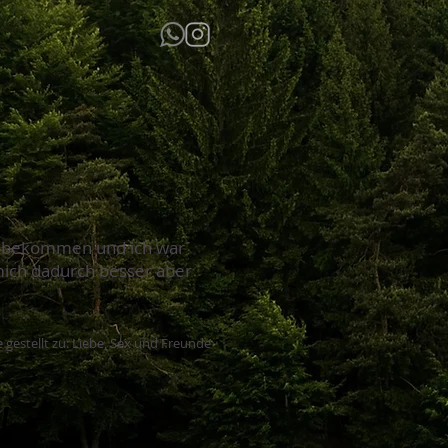
zu bekommen und ich war
mich dadurch besser aber
 gestellt zu: Liebe, Sex und Freunde
!