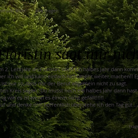
drückt dich?
Alle Fragen
 Floristin sagt mir nic
 im 2. Lehrjahr als Floristin, noch ein halbes Jahr dann kom
r ich will und kann einfach nicht mehr weiter machen!! Es 
 ist nur so, dass mir der Beruf allgemein nicht zu sagt.
en Kreis sagen "Du musst noch ein halbes Jahr dann hast d
g wie es ist wenn es einem nicht gefällt!!!!!
uf und denke ohh hoffentlich überstehe ich den Tag gut ..
Frage