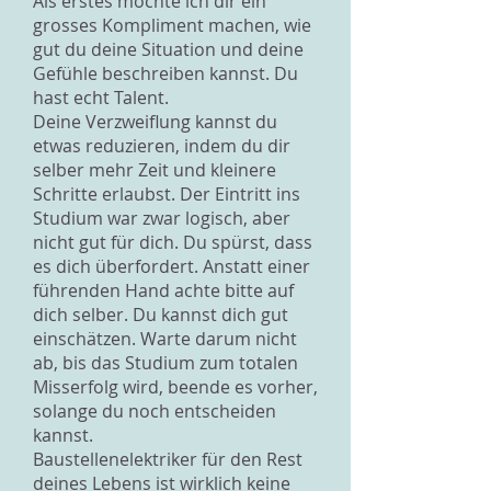
Als erstes möchte ich dir ein
grosses Kompliment machen, wie
gut du deine Situation und deine
Gefühle beschreiben kannst. Du
hast echt Talent.
Deine Verzweiflung kannst du
etwas reduzieren, indem du dir
selber mehr Zeit und kleinere
Schritte erlaubst. Der Eintritt ins
Studium war zwar logisch, aber
nicht gut für dich. Du spürst, dass
es dich überfordert. Anstatt einer
führenden Hand achte bitte auf
dich selber. Du kannst dich gut
einschätzen. Warte darum nicht
ab, bis das Studium zum totalen
Misserfolg wird, beende es vorher,
solange du noch entscheiden
kannst.
Baustellenelektriker für den Rest
deines Lebens ist wirklich keine