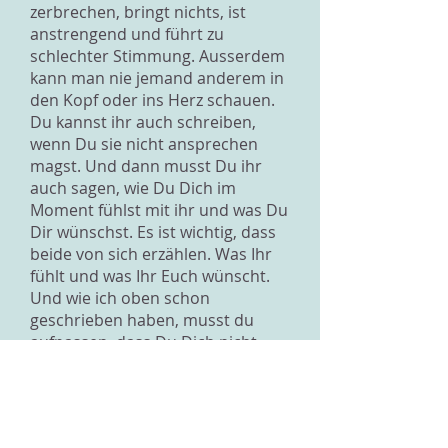
zerbrechen, bringt nichts, ist
anstrengend und führt zu
schlechter Stimmung. Ausserdem
kann man nie jemand anderem in
den Kopf oder ins Herz schauen.
Du kannst ihr auch schreiben,
wenn Du sie nicht ansprechen
magst. Und dann musst Du ihr
auch sagen, wie Du Dich im
Moment fühlst mit ihr und was Du
Dir wünschst. Es ist wichtig, dass
beide von sich erzählen. Was Ihr
fühlt und was Ihr Euch wünscht.
Und wie ich oben schon
geschrieben haben, musst du
aufpassen, dass Du Dich nicht
einfach ihr anpasst. Im Gegenteil,
suche wieder mehr Nähe zu
anderen Freunden. Menschen, die
nett zu Dir sind und Dich nicht