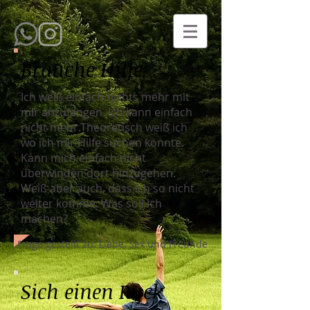
Brauche Hilfe
Ich weiß einfach nichts mehr mit
mir anzufangen. Ich kann einfach
nicht mehr.Theoretisch weiß ich
wo ich mir Hilfe suchen könnte.
Kann mich einfach nicht
überwinden dort hinzugehen.
Weiß aber auch, dass ich so nicht
weiter komme. Was soll ich
machen?
Frage gestellt zu: Liebe, Sex und Freunde
Sich einen Ruck