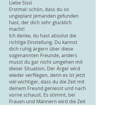
Liebe Sissi
Erstmal: schön, dass du so
ungeplant jemanden gefunden
hast, der dich sehr glücklich
macht!
Ich denke, du hast absolut die
richtige Einstellung. Du kannst
dich ruhig ärgern über diese
sogenannten Freunde, anders
musst du gar nicht umgehen mit
dieser Situation. Der Ärger wird
wieder verfliegen, denn es ist jetzt
viel wichtiger, dass du die Zeit mit
deinem Freund geniesst und nach
vorne schaust. Es stimmt, bei
Frauen und Männern wird die Zeit
zwischen zwei Beziehungen
unterschiedlich bewertet - er ist
cool, sie eine Schlampe. Leider
urteilen auch Frauen so und