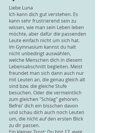
Liebe Luna
Ich kann dich gut verstehen. Es
kann sehr frustrierend sein zu
wissen, wie man sein Leben leben
möchte, aber dafür die passenden
Leute einfach nicht um sich hat.
Im Gymnasium kannst du halt
nicht unbedingt auswählen,
welche Menschen dich in diesem
Lebensabschnitt begleiten. Meist
freundet man sich dann auch nur
mit Leuten an, die genau gleich alt
sind bzw. die gleiche Stufe
besuchen. Oder die vermeintlich
zum gleichen "Schlag" gehören.
Befrei' dich ein bisschen davon
und schau dich auch noch Leuten
um, die nicht auf den ersten Blick
zu dir passen.
Ein kleiner Trost: Du bist 17, ewig