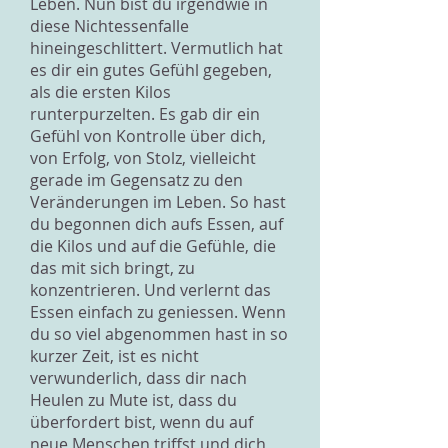
Leben. Nun bist du irgendwie in
diese Nichtessenfalle
hineingeschlittert. Vermutlich hat
es dir ein gutes Gefühl gegeben,
als die ersten Kilos
runterpurzelten. Es gab dir ein
Gefühl von Kontrolle über dich,
von Erfolg, von Stolz, vielleicht
gerade im Gegensatz zu den
Veränderungen im Leben. So hast
du begonnen dich aufs Essen, auf
die Kilos und auf die Gefühle, die
das mit sich bringt, zu
konzentrieren. Und verlernt das
Essen einfach zu geniessen. Wenn
du so viel abgenommen hast in so
kurzer Zeit, ist es nicht
verwunderlich, dass dir nach
Heulen zu Mute ist, dass du
überfordert bist, wenn du auf
neue Menschen triffst und dich