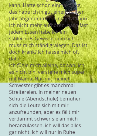
kann. Hatte schon einmal 68 kg,
das habe ich in gut einem halben
Jahr abgenommen. Und jetzt kann
ich nicht mehr aufhören, nach fast
jedem Essen habe ich ein
schlechtes Gewissen und ich
muss mich ständig wiegen. Das ist
doch krank? Ich hasse mich oft
dafür...
Ich fühle mich alleine, obwohl ich
es nicht bin, verstehe mich super
mit Mama. Nur mit meiner
Schwester gibt es manchmal
Streitereien. In meiner neuen
Schule (Abendschule) bemühen
sich die Leute sich mit mir
anzufreunden, aber es fällt mir
verdammt schwer sie an mich
heranzulassen. ich will das alles
gar nicht. Ich will nur in Ruhe