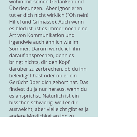
wohin mit seinen Gedanken und
Überlegungen.. Aber ignorieren
tut er dich nicht wirklich ("Oh nein!
Hilfe! und Grimasse). Auch wenn
es blöd ist, ist es immer noch eine
Art von Kommunikation und
irgendwie auch ähnlich wie im
Sommer. Darum würde ich ihn
darauf ansprechen, denn es
bringt nichts, dir den Kopf
darüber zu zerbrechen, ob du ihn
beleidigst hast oder ob er ein
Gerücht über dich gehört hat. Das
findest du ja nur heraus, wenn du
es ansprichst. Natürlich ist ein
bisschen schwierig, weil er dir
ausweicht, aber vielleicht gibt es ja
andere Möglichkeiten ihn zu
erreichen, über SMS oder übers
Internet? Und vielleicht hast du
auch Angst vor seiner Reaktion,