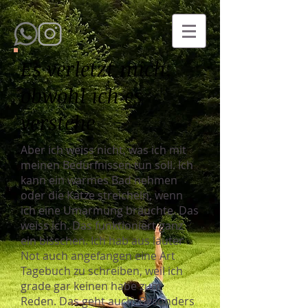
Es verletzt mich,
obwohl ich es
verstehe
Aber ich weiss nicht, was ich mit
meinen Bedürfnissen tun soll. Ich
kann ein warmes Bad nehmen
oder die Katze streicheln, wenn
ich eine Umarmung bräuchte. Das
weiss ich. Das funktioniert ganz
ein bisschen. Ich hab aus lauter
Not auch angefangen eine Art
Tagebuch zu schreiben, weil ich
grade gar keinen habe zum
Reden. Das geht auch. Besonders