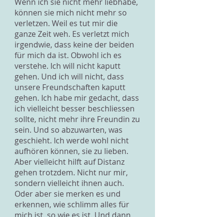
Wenn ich sie nicht mehr liebhabe,
können sie mich nicht mehr so
verletzen. Weil es tut mir die
ganze Zeit weh. Es verletzt mich
irgendwie, dass keine der beiden
für mich da ist. Obwohl ich es
verstehe. Ich will nicht kaputt
gehen. Und ich will nicht, dass
unsere Freundschaften kaputt
gehen. Ich habe mir gedacht, dass
ich vielleicht besser beschliessen
sollte, nicht mehr ihre Freundin zu
sein. Und so abzuwarten, was
geschieht. Ich werde wohl nicht
aufhören können, sie zu lieben.
Aber vielleicht hilft auf Distanz
gehen trotzdem. Nicht nur mir,
sondern vielleicht ihnen auch.
Oder aber sie merken es und
erkennen, wie schlimm alles für
mich ist, so wie es ist. Und dann