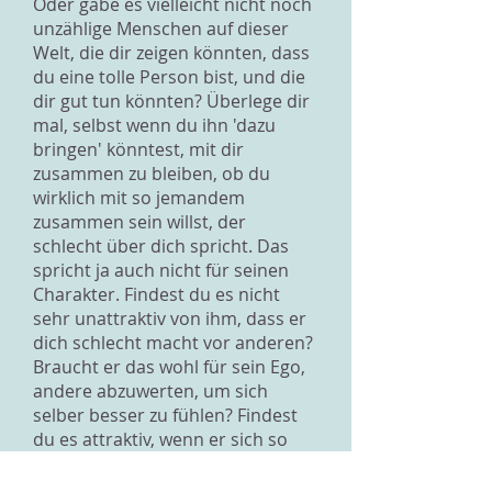
Oder gäbe es vielleicht nicht noch
unzählige Menschen auf dieser
Welt, die dir zeigen könnten, dass
du eine tolle Person bist, und die
dir gut tun könnten? Überlege dir
mal, selbst wenn du ihn 'dazu
bringen' könntest, mit dir
zusammen zu bleiben, ob du
wirklich mit so jemandem
zusammen sein willst, der
schlecht über dich spricht. Das
spricht ja auch nicht für seinen
Charakter. Findest du es nicht
sehr unattraktiv von ihm, dass er
dich schlecht macht vor anderen?
Braucht er das wohl für sein Ego,
andere abzuwerten, um sich
selber besser zu fühlen? Findest
du es attraktiv, wenn er sich so
respektlosen Mitteln bedienen
muss.