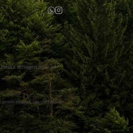
 zurück schlagen oder es
 gestellt zu: Liebe, Sex und Freunde