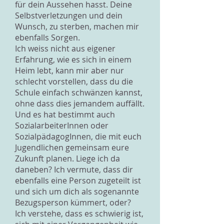
für dein Aussehen hasst. Deine
Selbstverletzungen und dein
Wunsch, zu sterben, machen mir
ebenfalls Sorgen.
Ich weiss nicht aus eigener
Erfahrung, wie es sich in einem
Heim lebt, kann mir aber nur
schlecht vorstellen, dass du die
Schule einfach schwänzen kannst,
ohne dass dies jemandem auffällt.
Und es hat bestimmt auch
SozialarbeiterInnen oder
SozialpädagogInnen, die mit euch
Jugendlichen gemeinsam eure
Zukunft planen. Liege ich da
daneben? Ich vermute, dass dir
ebenfalls eine Person zugeteilt ist
und sich um dich als sogenannte
Bezugsperson kümmert, oder?
Ich verstehe, dass es schwierig ist,