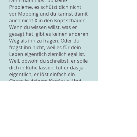
Denn damit löst du keine
Probleme, es schützt dich nicht
vor Mobbing und du kannst damit
auch nicht X in den Kopf schauen.
Wenn du wissen willst, was er
gesagt hat, gibt es keinen anderen
Weg als ihn zu fragen. Oder du
fragst ihn nicht, weil es für dein
Leben eigentlich ziemlich egal ist.
Weil, obwohl du schreibst, er solle
dich in Ruhe lassen, tut er das ja
eigentlich, er löst einfach ein
Chaos in deinem Kopf aus. Und
das kannst nur du stoppen. Und
er ist wirklich gemein zu dir, wenn
er dich nicht mal begrüsst und
solche Andeutungen zu deiner
Kollegin macht, denn ihr beide (du
und X) wisst, dass du ihm nichts
getan hast. Er hat es nicht
verdient, dass du ihm deine