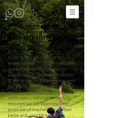
Ich weiss nicht,
was ich ihm getan
habe
In der 5. war ich mal fast mit
einem jungen (X.) zusammen, aber
danach wurde es doch nichts
(wegen einem missverständinis!).
X. war in der sechsten einmal sehr
fies zu mir (als mich alle mobbten;
etwa 2 wochen lang dann plötzlich
nicht mehr), dann ende sechste
mussten wir ein interview über
einen beruf machen. wir wollten
beide arzt, und ER hat MICH