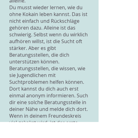
alleine.
Du musst wieder lernen, wie du
ohne Kokain leben kannst. Das ist
nicht einfach und Rückschläge
gehören dazu. Alleine ist das
schwierig. Selbst wenn du wirklich
aufhören willst, ist die Sucht oft
stärker. Aber es gibt
Beratungsstellen, die dich
unterstützen können.
Beratungsstellen, die wissen, wie
sie Jugendlichen mit
Suchtproblemen helfen können.
Dort kannst du dich auch erst
einmal anonym informieren. Such
dir eine solche Beratungsstelle in
deiner Nähe und melde dich dort.
Wenn in deinem Freundeskreis
viel gekokst wird, ist der erste
Schritt, dich zurückzuziehen. Du
musst alles in deinem Leben so