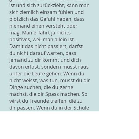
ist und sich zurückzieht, kann man
sich ziemlich einsam fühlen und
plötzlich das Gefühl haben, dass
niemand einen versteht oder
mag. Man erfährt ja nichts
positives, weil man allein ist.
Damit das nicht passiert, darfst
du nicht darauf warten, dass
jemand zu dir kommt und dich
davon erlöst, sondern musst raus
unter die Leute gehen. Wenn du
nicht weisst, was tun, musst du dir
Dinge suchen, die du gerne
machst, die dir Spass machen. So
wirst du Freunde treffen, die zu
dir passen. Wenn du in der Schule
bist, kannst du dich ein bisschen
umschauen, wer auch alleine ist
oder sich einsam fühlen könnte,
deinen Mut zusammenfassen und