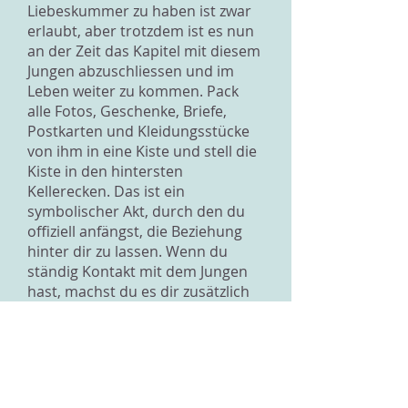
Liebeskummer zu haben ist zwar
erlaubt, aber trotzdem ist es nun
an der Zeit das Kapitel mit diesem
Jungen abzuschliessen und im
Leben weiter zu kommen. Pack
alle Fotos, Geschenke, Briefe,
Postkarten und Kleidungsstücke
von ihm in eine Kiste und stell die
Kiste in den hintersten
Kellerecken. Das ist ein
symbolischer Akt, durch den du
offiziell anfängst, die Beziehung
hinter dir zu lassen. Wenn du
ständig Kontakt mit dem Jungen
hast, machst du es dir zusätzlich
schwer über eure Trennung
hinwegzukommen. Du wirst dann
ständig an ihn und an eure
gemeinsame Zeit erinnert und
leidest stark. Auch wenn es dir