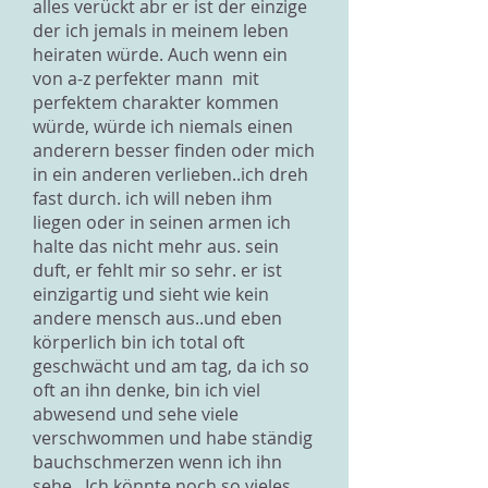
alles verückt abr er ist der einzige
der ich jemals in meinem leben
heiraten würde. Auch wenn ein
von a-z perfekter mann mit
perfektem charakter kommen
würde, würde ich niemals einen
anderern besser finden oder mich
in ein anderen verlieben..ich dreh
fast durch. ich will neben ihm
liegen oder in seinen armen ich
halte das nicht mehr aus. sein
duft, er fehlt mir so sehr. er ist
einzigartig und sieht wie kein
andere mensch aus..und eben
körperlich bin ich total oft
geschwächt und am tag, da ich so
oft an ihn denke, bin ich viel
abwesend und sehe viele
verschwommen und habe ständig
bauchschmerzen wenn ich ihn
sehe.. Ich könnte noch so vieles