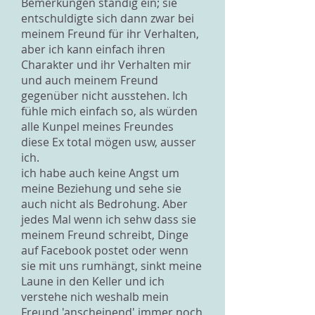
Bemerkungen ständig ein; sie
entschuldigte sich dann zwar bei
meinem Freund für ihr Verhalten,
aber ich kann einfach ihren
Charakter und ihr Verhalten mir
und auch meinem Freund
gegenüber nicht ausstehen. Ich
fühle mich einfach so, als würden
alle Kunpel meines Freundes
diese Ex total mögen usw, ausser
ich.
ich habe auch keine Angst um
meine Beziehung und sehe sie
auch nicht als Bedrohung. Aber
jedes Mal wenn ich sehw dass sie
meinem Freund schreibt, Dinge
auf Facebook postet oder wenn
sie mit uns rumhängt, sinkt meine
Laune in den Keller und ich
verstehe nich weshalb mein
Freund 'anscheinend' immer noch