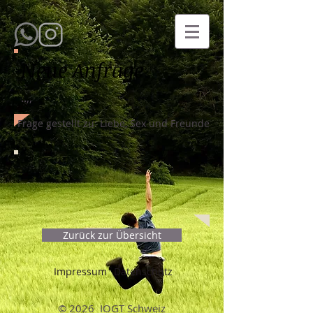
Neue Anfrage
..,,
Frage gestellt zu: Liebe, Sex und Freunde
Zurück zur Übersicht
Impressum
Datenschutz
© 2026 IOGT Schweiz