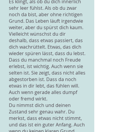
Es klingt, als ob du dich innerlich
sehr leer fühlst. Als ob du zwar
noch da bist, aber ohne richtigen
Grund. Das Leben läuft irgendwie
weiter, aber du spürst dich kaum.
Vielleicht wünschst du dir
deshalb, dass etwas passiert, das
dich wachrüttelt. Etwas, das dich
wieder spüren lässt, dass du lebst.
Dass du manchmal noch Freude
erlebst, ist wichtig. Auch wenn sie
selten ist. Sie zeigt, dass nicht alles
abgestorben ist. Dass da noch
etwas in dir lebt, das fühlen will.
Auch wenn gerade alles dumpf
oder fremd wirkt.
Du nimmst dich und deinen
Zustand sehr genau wahr. Du
merkst, dass etwas nicht stimmt,
und das ist ein guter Anfang. Auch
wenn du keinen klaren Grund