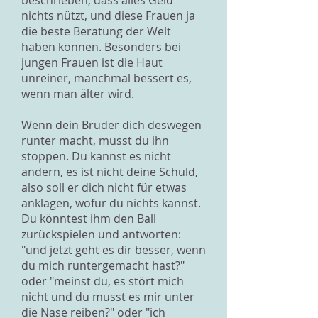
beschrieben, dass alles Geld
nichts nützt, und diese Frauen ja
die beste Beratung der Welt
haben können. Besonders bei
jungen Frauen ist die Haut
unreiner, manchmal bessert es,
wenn man älter wird.
Wenn dein Bruder dich deswegen
runter macht, musst du ihn
stoppen. Du kannst es nicht
ändern, es ist nicht deine Schuld,
also soll er dich nicht für etwas
anklagen, wofür du nichts kannst.
Du könntest ihm den Ball
zurückspielen und antworten:
"und jetzt geht es dir besser, wenn
du mich runtergemacht hast?"
oder "meinst du, es stört mich
nicht und du musst es mir unter
die Nase reiben?" oder "ich