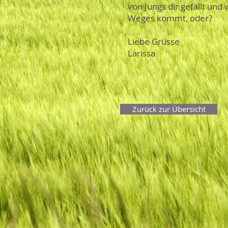
von Jungs dir gefällt und
Weges kommt, oder?
Liebe Grüsse
Larissa
Zurück zur Übersicht