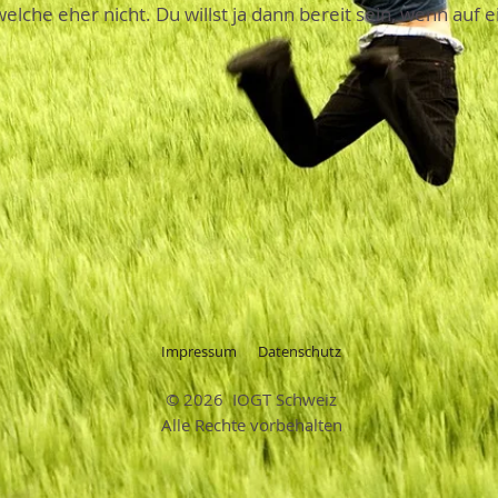
 welche eher nicht. Du willst ja dann bereit sein, wenn au
Impressum
Datenschutz
© 2026 IOGT Schweiz
Alle Rechte vorbehalten