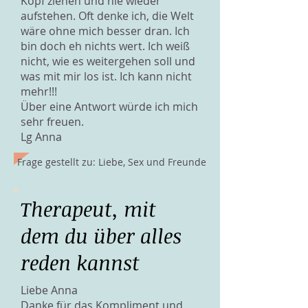
Kopf ziehen und nie wieder
aufstehen. Oft denke ich, die Welt
wäre ohne mich besser dran. Ich
bin doch eh nichts wert. Ich weiß
nicht, wie es weitergehen soll und
was mit mir los ist. Ich kann nicht
mehr!!!
Über eine Antwort würde ich mich
sehr freuen.
Lg Anna
Frage gestellt zu: Liebe, Sex und Freunde
Therapeut, mit
dem du über alles
reden kannst
Liebe Anna
Danke für das Kompliment und