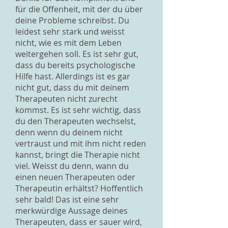
für die Offenheit, mit der du über
deine Probleme schreibst. Du
leidest sehr stark und weisst
nicht, wie es mit dem Leben
weitergehen soll. Es ist sehr gut,
dass du bereits psychologische
Hilfe hast. Allerdings ist es gar
nicht gut, dass du mit deinem
Therapeuten nicht zurecht
kommst. Es ist sehr wichtig, dass
du den Therapeuten wechselst,
denn wenn du deinem nicht
vertraust und mit ihm nicht reden
kannst, bringt die Therapie nicht
viel. Weisst du denn, wann du
einen neuen Therapeuten oder
Therapeutin erhältst? Hoffentlich
sehr bald! Das ist eine sehr
merkwürdige Aussage deines
Therapeuten, dass er sauer wird,