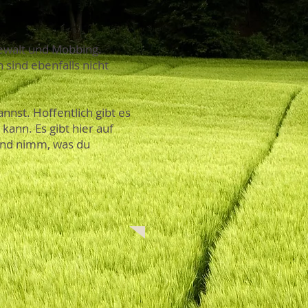
ewalt und Mobbing.
 sind ebenfalls nicht
nst. Hoffentlich gibt es
kann. Es gibt hier auf
 und nimm, was du