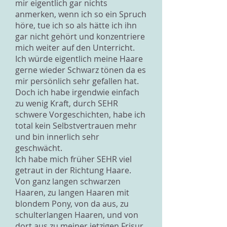
mir eigentlich gar nichts
anmerken, wenn ich so ein Spruch
höre, tue ich so als hätte ich ihn
gar nicht gehört und konzentriere
mich weiter auf den Unterricht.
Ich würde eigentlich meine Haare
gerne wieder Schwarz tönen da es
mir persönlich sehr gefallen hat.
Doch ich habe irgendwie einfach
zu wenig Kraft, durch SEHR
schwere Vorgeschichten, habe ich
total kein Selbstvertrauen mehr
und bin innerlich sehr
geschwächt.
Ich habe mich früher SEHR viel
getraut in der Richtung Haare.
Von ganz langen schwarzen
Haaren, zu langen Haaren mit
blondem Pony, von da aus, zu
schulterlangen Haaren, und von
dort aus zu meiner jetzigen Frisur.